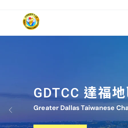
達福地
GDTCC
Greater Dallas Taiwanese 