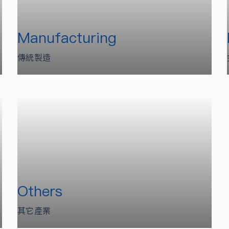
Manufacturing
傳統製造
Others
其它產業