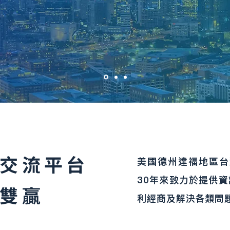
交流平台
美國德州達福地區台灣商
30年來致力於提供
雙贏
利經商及解決各類問題