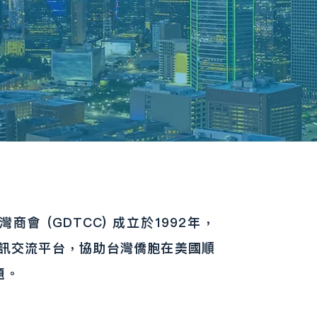
會 (GDTCC) 成立於1992年，
資訊交流平台，協助台灣僑胞在美國順
。​