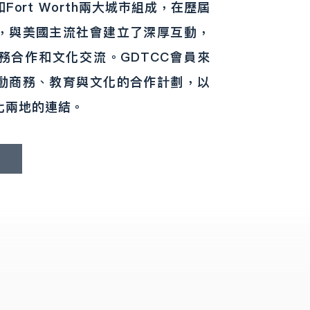
和Fort Worth兩大城市組成，在歷屆
，與美國主流社會建立了深厚互動，
合作和文化交流。​GDTCC
會員來
動商務、教育與文化的合作計劃，以
化兩地的連結。