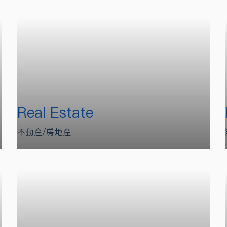
Real Estate
不動產/房地產