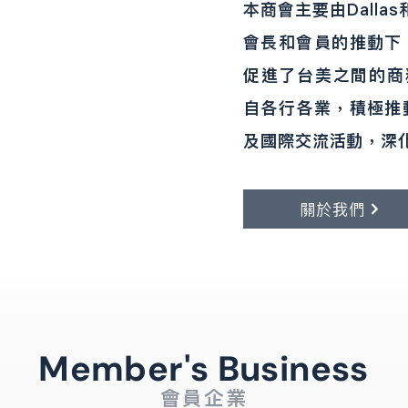
本商會主要由Dallas
會長和會員的推動下
促進了台美之間的商務
自各行各業，積極推
及國際交流活動，深
關於我們
Member's Business
會員企業