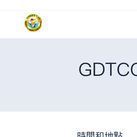
GDT
時間和地點