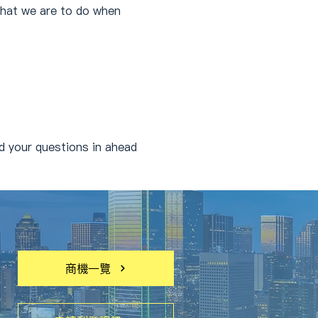
what we are to do when 
 your questions in ahead 
商機一覽