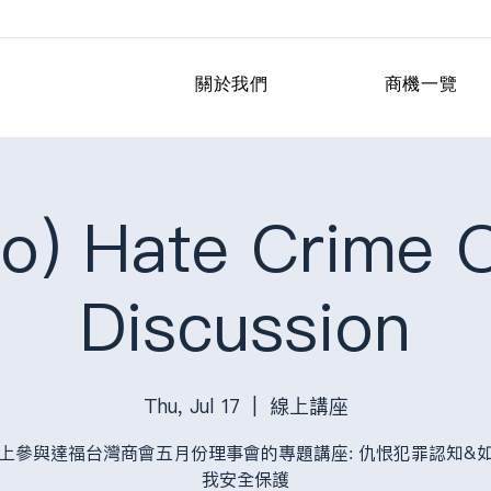
關於我們
商機一覽
o) Hate Crime O
Discussion
Thu, Jul 17
  |  
線上講座
上參與達福台灣商會五月份理事會的專題講座: 仇恨犯罪認知&
我安全保護