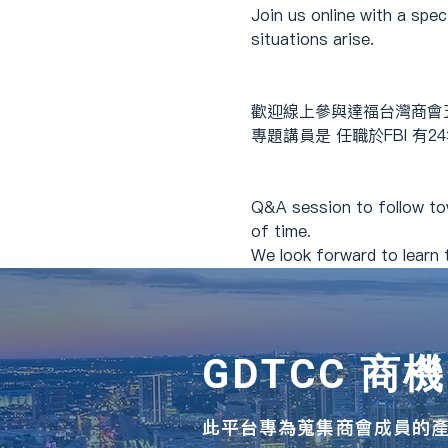
Join us online with a spe
situations arise.
歡迎線上參與達福台灣商會
專題講員是 任職於FBI 有
Q&A session to follow to
of time.
We look forward to learn t
GDTCC 商
此平台專為蒐集商會成員的