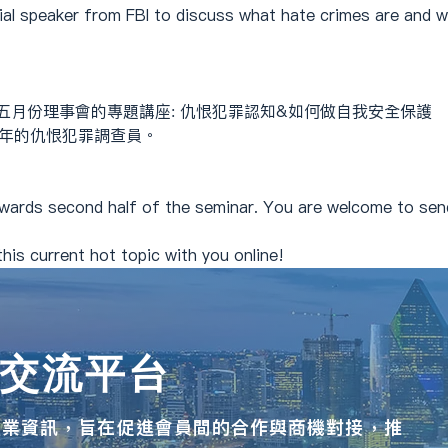
cial speaker from FBI to discuss what hate crimes are and 
五月份理事會的專題講座: 仇恨犯罪認知&如何做自我安全保護
24年的仇恨犯罪調查員。
wards second half of the seminar. You are welcome to send
his current hot topic with you online!
機交流平台
產業資訊，旨在促進會員間的合作與商機對接，推