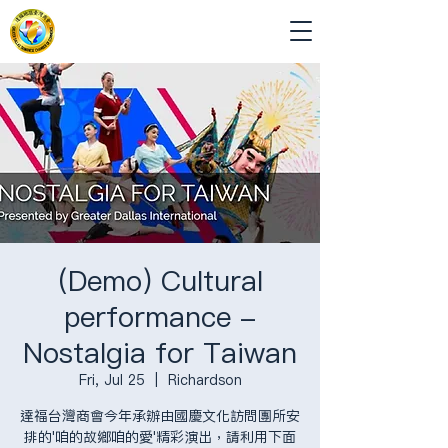
(Demo) Cultural
performance -
Nostalgia for Taiwan
Fri, Jul 25
  |  
Richardson
達福台灣商會今年承辦由國慶文化訪問團所安
排的'咱的故鄉咱的愛'精彩演出，請利用下面