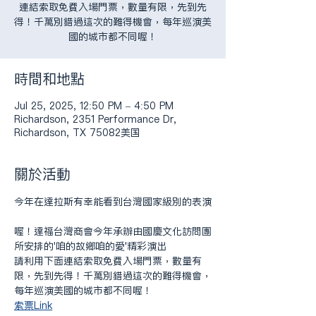
連結索取免費入場門票，數量有限，先到先
得！千萬別錯過這次的難得機會，每年巡演美
國的城市都不同喔！
時間和地點
Jul 25, 2025, 12:50 PM – 4:50 PM
Richardson, 2351 Performance Dr,
Richardson, TX 75082美国
關於活動
今年在達拉斯有幸能看到台灣國家級別的表演
喔！達福台灣商會今年承辦由國慶文化訪問團
所安排的'咱的故鄉咱的愛'精彩演出
請利用下面連結索取免費入場門票，數量有
限，先到先得！千萬別錯過這次的難得機會，
每年巡演美國的城市都不同喔！
索票Link