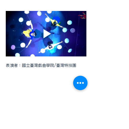
表演者：國立臺灣戲曲學院/臺灣特技團
GDTCC 商機交流平台
此平台專為蒐集商會成員的產業資訊，旨在促