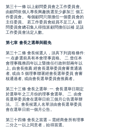
第三十一條 以上顧問委員會之工作委員會,
由顧問依個人專長興趣挑選至少參加三 個工
作委員會。 每個顧問只限擔任一個委員會的
主任委員。 若工作委員會組員不足三人, 顧
問委員會總召集人得指派顧問擔任以補 足該
工作委員會法定人數。
第七章 會長之選舉與罷免
第三十二條 會長候選人，須具下列資格條件:
一.在參選前具有本會理事資格。 二.曾任本
會理事職務四年以上暨擔任行政幹部兩年以
上, 由會長推薦 經會長選舉委員會審查通過
者, 或由 5 個理事聯署經會長選舉委員 會審
核通過者, 或由會長選舉委員會推薦者。
第三十三條 會長之選舉: 一. 會長選舉日期定
於選舉年之三月份的理事會選舉。 二. 由會
長選舉委員會在選舉日前三個月公告選舉辦
法。 三. 會長候選人名單須由會長選舉委員
會在選舉日前一個月公告。
第三十四條 會長之當選 – 需經商會所有理事
二分之一以上同意者，始得當選。