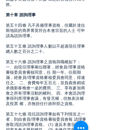
效。
第十章 諮詢理事
第五十四條 凡不具備理事資格，但屬於達拉
斯地區的商界菁英符合本會宗旨的人士 可申
請為諮詢理事。
第五十五條 諮詢理事人數以不超過現任理事
總人數之百分之二十。
第五十六條 諮詢理事之資格與職權如下：
一、由現任理事兩位聯署，經會員/理事資格
審核委員會審核同意，任 期一年。任期期
滿，經會員/理事資格審核委員會同意，得連
任之。 二、會費每年五百元，並負責推銷或
承擔新春晚會一桌的費用。 三、享有參加商
會之所有理事活動的權利。 四、本會諮詢理
事得列席理事會議，有發言權，但無表決權
及投票 權，亦無担任行政幹部之資格。
第五十七條 現任諮詢理事如有下列情況之一
者，則由會員/理事資格審核委員會報 請理事
會取消諮詢理事資格。 (1) 違反本會宗旨，
損害本會名譽和權益。 (2) 未繳交當年會