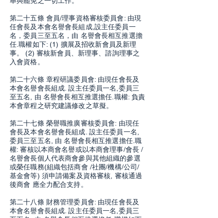
舉與罷免之一切工作。
第二十五條 會員/理事資格審核委員會: 由現
任會長及本會名譽會長組成,設主任委員一
名，委員三至五名，由 名譽會長相互推選擔
任.職權如下: (1) 擴展及招收新會員及新理
事。 (2) 審核新會員、新理事、諮詢理事之
入會資格。
第二十六條 章程研議委員會: 由現任會長及
本會名譽會長組成. 設主任委員一名,委員三
至五名, 由 名譽會長相互推選擔任.職權: 負責
本會章程之研究建議修改之草擬。
第二十七條 榮譽職推廣審核委員會: 由現任
會長及本會名譽會長組成. 設主任委員一名,
委員三至五名, 由 名譽會長相互推選擔任.職
權: 審核以本商會名譽或以本商會理事/會長 /
名譽會長個人代表商會參與其他組織的參選
或榮任職務(組織包括商會 /社團/機構/公司/
基金會等) 須申請備案及資格審核, 審核通過
後商會 應全力配合支持。
第二十八條 財務管理委員會: 由現任會長及
本會名譽會長組成. 設主任委員一名,委員三