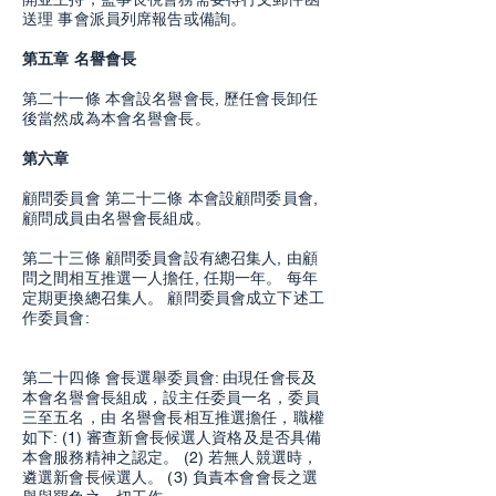
送理 事會派員列席報告或備詢。
第五章 名譽會長
第二十一條 本會設名譽會長, 歷任會長卸任
後當然成為本會名譽會長。
第六章
顧問委員會 第二十二條 本會設顧問委員會,
顧問成員由名譽會長組成。
第二十三條 顧問委員會設有總召集人, 由顧
問之間相互推選一人擔任, 任期一年。 每年
定期更換總召集人。 顧問委員會成立下述工
作委員會:
第二十四條 會長選舉委員會: 由現任會長及
本會名譽會長組成，設主任委員一名，委員
三至五名，由 名譽會長相互推選擔任，職權
如下: (1) 審查新會長候選人資格及是否具備
本會服務精神之認定。 (2) 若無人競選時，
遴選新會長候選人。 (3) 負責本會會長之選