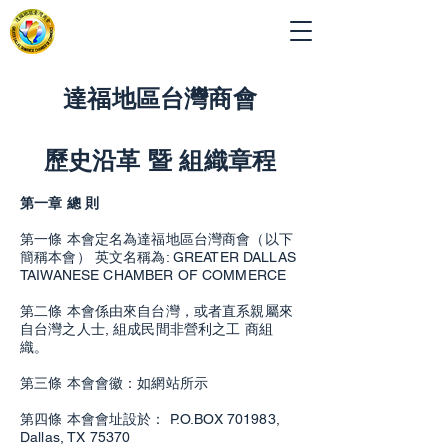
達福地區台灣商會
歷史沿革 暨 組織章程
第一章 總 則
第一條 本會定名為達福地區台灣商會（以下
簡稱本會） 英文名稱為: GREATER DALLAS
TAIWANESE CHAMBER OF COMMERCE
第二條 本會係由來自台灣，或者直系親屬來
自台灣之人士, 組成民間非營利之工 商組
織。
第三條 本會會徽：如網站所示
第四條 本會會址設於： P.O.BOX 701983,
Dallas, TX 75370