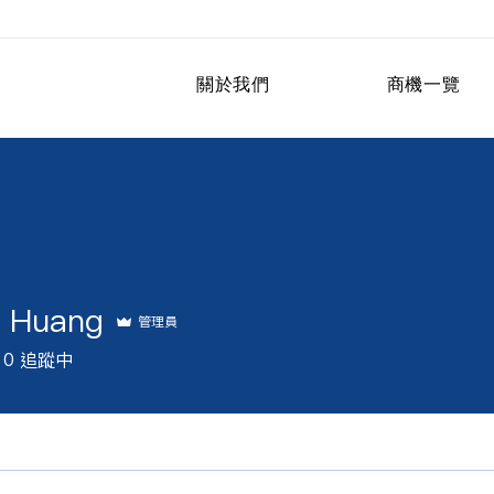
關於我們
商機一覽
e Huang
管理員
0
追蹤中