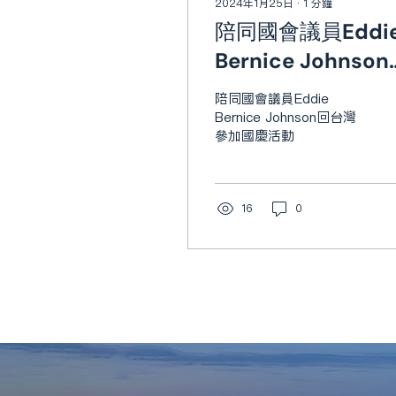
2024年1月25日
∙
1
分鐘
陪同國會議員Eddi
Bernice Johnso
台灣參加國慶活動
陪同國會議員Eddie
Bernice Johnson回台灣
參加國慶活動
16
0