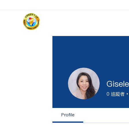
Gisel
0
追蹤者
Profile