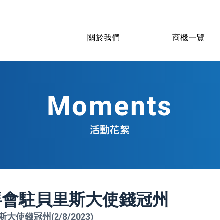
關於我們
商機一覽
Moments
活動花絮
拜會駐貝里斯大使錢冠州
使錢冠州(2/8/2023)