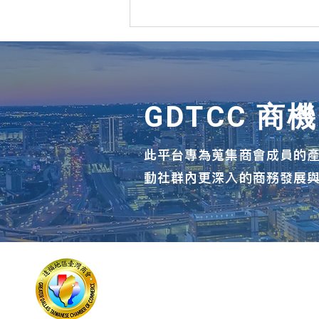
GDTCC 商
此平台專為蒐集商會成員的
陪同國會議員Eddie Bernice
動社群內更深入的商務發展
Johnson回台灣參加國慶活動