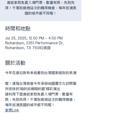
連結索取免費入場門票，數量有限，先到先
得！千萬別錯過這次的難得機會，每年巡演美
國的城市都不同喔！
時間和地點
Jul 25, 2025, 12:50 PM – 4:50 PM
Richardson, 2351 Performance Dr,
Richardson, TX 75082美国
關於活動
今年在達拉斯有幸能看到台灣國家級別的表演
喔！達福台灣商會今年承辦由國慶文化訪問團
所安排的'咱的故鄉咱的愛'精彩演出
請利用下面連結索取免費入場門票，數量有
限，先到先得！千萬別錯過這次的難得機會，
每年巡演美國的城市都不同喔！
索票Link