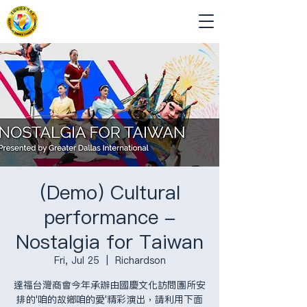
(Demo) Cultural
performance -
Nostalgia for Taiwan
Fri, Jul 25
  |  
Richardson
達福台灣商會今年承辦由國慶文化訪問團所安
排的'咱的故鄉咱的愛'精彩演出，請利用下面