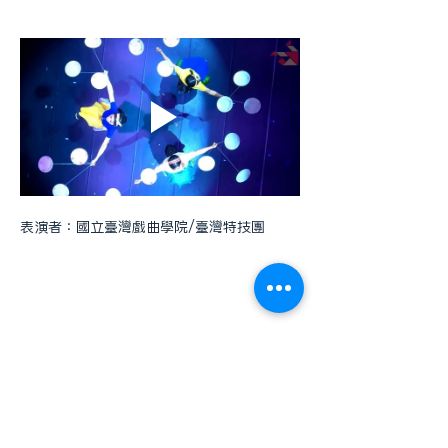
表演者：國立臺灣戲曲學院/臺灣特技團
GDTCC 商機交流平台
此平台專為蒐集商會成員的產業資訊，旨在促